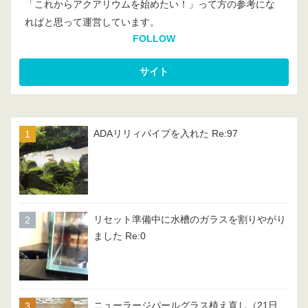
「これからアクアリウムを始めたい！」って方の参考にな
ればと思って運営しています。
FOLLOW
ADAリリィパイプを入れた Re:97
リセット準備中に水槽のガラスを割りやがり
ました Re:0
ニューラージパールグラス植え直し（21日