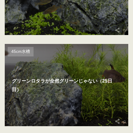
0
45cm水槽
グリーンロタラが全然グリーンじゃない（25日
目）
0