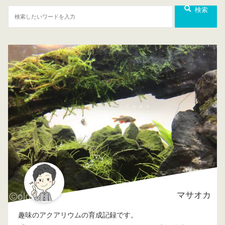
検索
マサオカ
趣味のアクアリウムの育成記録です。