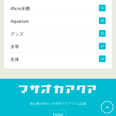
45cm水槽
51
Aquarium
40
グッズ
10
水草
10
生体
14
初心者の45センチADAアクアリウム記録
Twitter