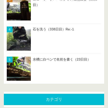
目）
石を洗う（338日目）Re:-1
水槽に白ペンで名前を書く（23日目）
カテゴリ