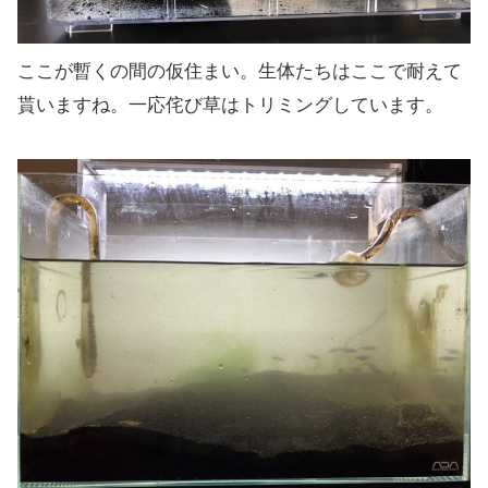
ここが暫くの間の仮住まい。生体たちはここで耐えて
貰いますね。一応侘び草はトリミングしています。