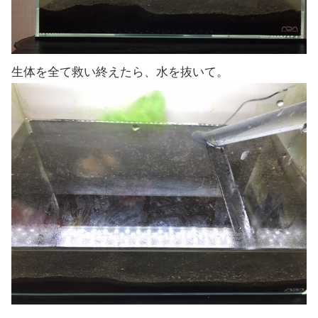
生体を全て救い終えたら、水を抜いて。