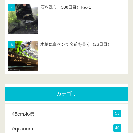
石を洗う（338日目）Re:-1
水槽に白ペンで名前を書く（23日目）
カテゴリ
45cm水槽
51
Aquarium
40