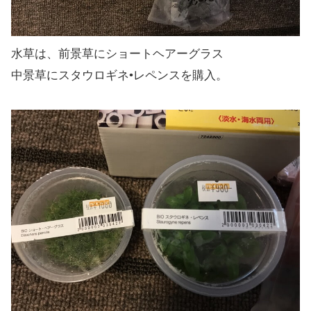
水草は、前景草にショートヘアーグラス
中景草にスタウロギネ•レペンスを購入。