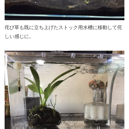
侘び草も既に立ち上げたストック用水槽に移動して侘
しい感じに。