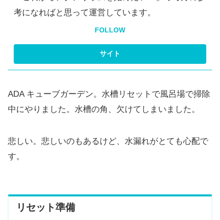
考になればと思って運営しています。
FOLLOW
ADA キューブガーデン。水槽リセットで風呂場で掃除
中にやりました。水槽の角、欠けてしまいました。
悲しい。悲しいのもあるけど、水漏れがとても心配で
す。
リセット準備