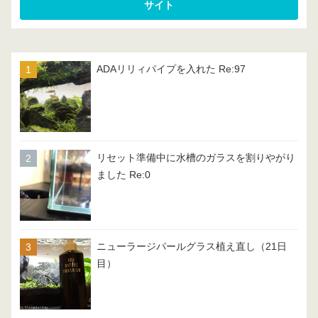
ADAリリィパイプを入れた Re:97
リセット準備中に水槽のガラスを割りやがり
ました Re:0
ニューラージパールグラス植え直し（21日
目）