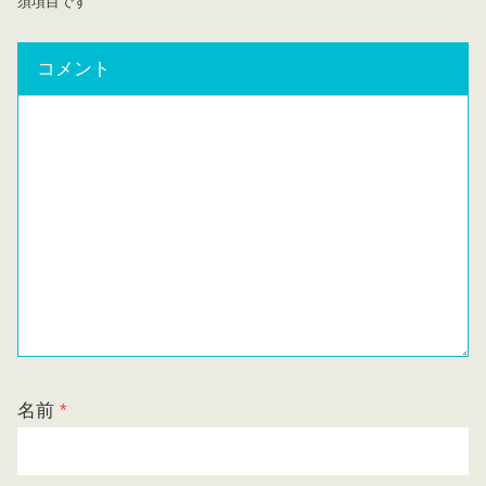
須項目です
コメント
名前
*